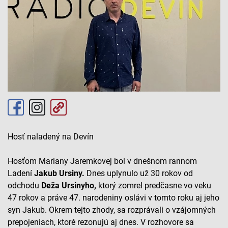
Hosť naladený na Devín
Hosťom Mariany Jaremkovej bol v dnešnom rannom
Ladení
Jakub Ursiny.
Dnes uplynulo už 30 rokov od
odchodu
Deža Ursinyho,
ktorý zomrel predčasne vo veku
47 rokov a práve 47. narodeniny oslávi v tomto roku aj jeho
syn Jakub. Okrem tejto zhody, sa rozprávali o vzájomných
prepojeniach, ktoré rezonujú aj dnes. V rozhovore sa