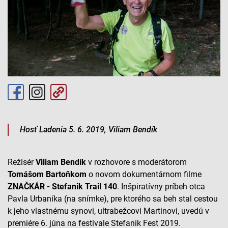
Hosť Ladenia 5. 6. 2019, Viliam Bendík
Režisér
Viliam Bendík
v rozhovore s moderátorom
Tomášom Bartoňkom
o novom dokumentárnom filme
ZNAČKÁR - Stefanik Trail 140
. Inšpiratívny príbeh otca
Pavla Urbaníka (na snímke), pre ktorého sa beh stal cestou
k jeho vlastnému synovi, ultrabežcovi Martinovi, uvedú v
premiére 6. júna na festivale Stefanik Fest 2019.