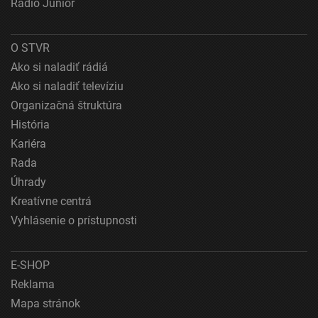
Rádio Junior
O STVR
Ako si naladiť rádiá
Ako si naladiť televíziu
Organizačná štruktúra
História
Kariéra
Rada
Úhrady
Kreatívne centrá
Vyhlásenie o prístupnosti
E-SHOP
Reklama
Mapa stránok