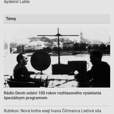
Aydemir Lakte
Témy
Rádio Devín oslávi 100 rokov rozhlasového vysielania
špeciálnym programom
Rubikon: Nová kniha esejí Ivana Čičmanca Liečivá sila