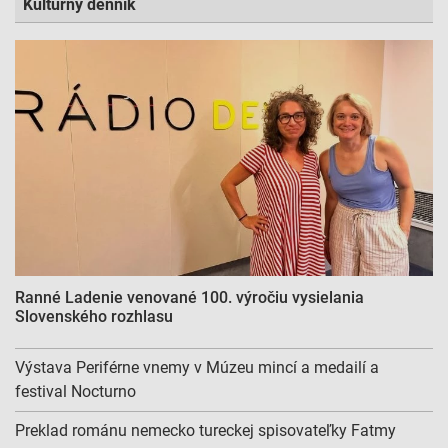
Kultúrny denník
Ranné Ladenie venované 100. výročiu vysielania
Slovenského rozhlasu
Výstava Periférne vnemy v Múzeu mincí a medailí a
festival Nocturno
Preklad románu nemecko tureckej spisovateľky Fatmy