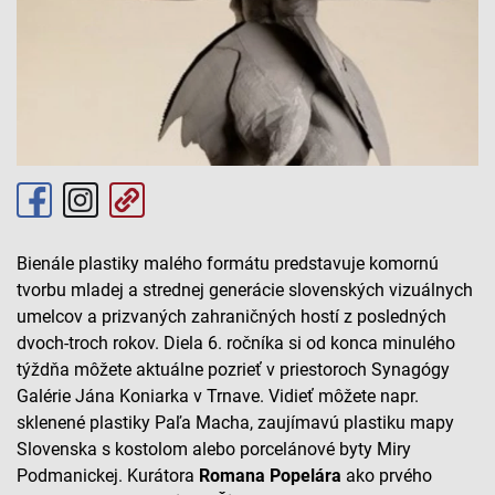
Bienále plastiky malého formátu predstavuje komornú
tvorbu mladej a strednej generácie slovenských vizuálnych
umelcov a prizvaných zahraničných hostí z posledných
dvoch-troch rokov. Diela 6. ročníka si od konca minulého
týždňa môžete aktuálne pozrieť v priestoroch Synagógy
Galérie Jána Koniarka v Trnave. Vidieť môžete napr.
sklenené plastiky Paľa Macha, zaujímavú plastiku mapy
Slovenska s kostolom alebo porcelánové byty Miry
Podmanickej. Kurátora
Romana Popelára
ako prvého