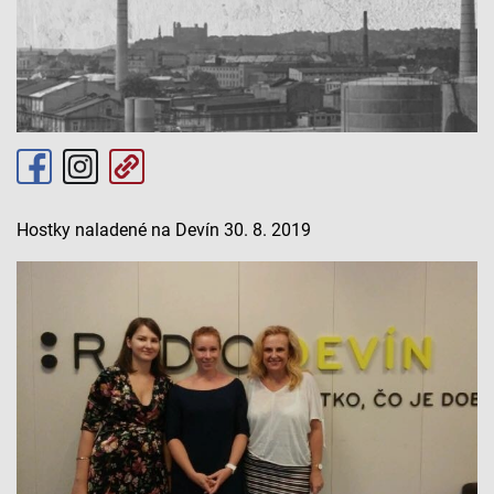
Hostky naladené na Devín 30. 8. 2019