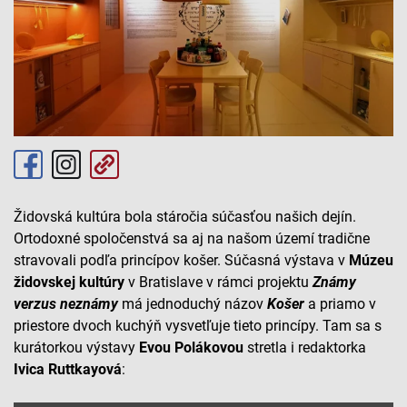
Židovská kultúra bola stáročia súčasťou našich dejín.
Ortodoxné spoločenstvá sa aj na našom území tradične
stravovali podľa princípov košer. Súčasná výstava v
Múzeu
židovskej kultúry
v Bratislave v rámci projektu
Známy
verzus neznámy
má jednoduchý názov
Košer
a priamo v
priestore dvoch kuchýň vysvetľuje tieto princípy. Tam sa s
kurátorkou výstavy
Evou Polákovou
stretla i redaktorka
Ivica Ruttkayová
: