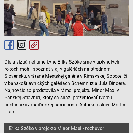
Diela vizuálnej umelkyne Eriky Szőke sme v uplynulých
rokoch mohli spoznať v aj v galériách na strednom
Slovensku, vrátane Mestskej galérie v Rimavskej Sobote, či
v banskoštiavnických galériách Schemnitz a Jula Bindera.
Najnovšie sa predstavila v rámci projektu Minor Maxi v
Banskej Štiavnici, ktorý sa snaží prezentovať tvorbu
príslušníkov maďarskej národnosti. Autorku oslovil Martin
Uram:
Erika Szőke v projekte Minor Maxi - rozhovor