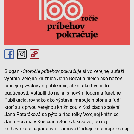
Slogan -
Storočie príbehov pokračuje
si vo verejnej súťaži
vybrala Verejná knižnica Jána Bocatia nielen ako názov
jubilejnej výstavy a publikácie, ale aj ako heslo do
budúcnosti. Vstúpili do nej aj s novým logom a farebne.
Publikácia, rovnako ako výstava, mapuje históriu a ľudí,
ktorí sú s prvou verejnou knižnicou v Košiciach spojení.
Jana Pataráková sa pýtala riaditeľky Verejnej knižnice
Jána Bocatia v Košiciach Sone Jakešovej, po nej
knihovníka a regionalistu Tomáša Ondrejčíka a napokon aj