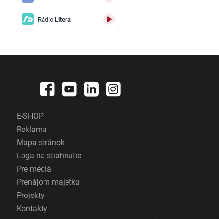
Rádio
Litera
E-SHOP
Reklama
Mapa stránok
Logá na stiahnutie
Pre médiá
Prenájom majetku
Projekty
Kontakty