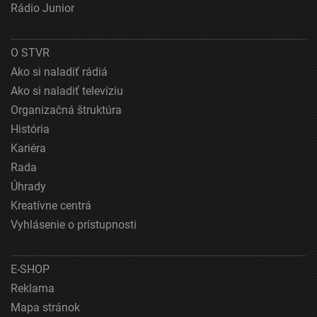
Rádio Junior
O STVR
Ako si naladiť rádiá
Ako si naladiť televíziu
Organizačná štruktúra
História
Kariéra
Rada
Úhrady
Kreatívne centrá
Vyhlásenie o prístupnosti
E-SHOP
Reklama
Mapa stránok