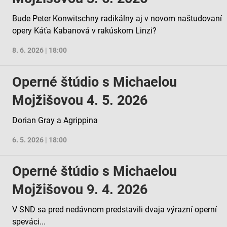
Bude Peter Konwitschny radikálny aj v novom naštudovaní
opery Káťa Kabanová v rakúskom Linzi?
8. 6. 2026 | 18:00
Operné štúdio s Michaelou
Mojžišovou 4. 5. 2026
Dorian Gray a Agrippina
6. 5. 2026 | 18:00
Operné štúdio s Michaelou
Mojžišovou 9. 4. 2026
V SND sa pred nedávnom predstavili dvaja výrazní operní
speváci...