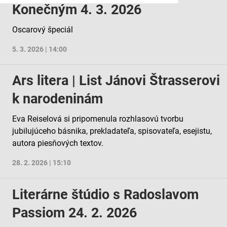
Konečným 4. 3. 2026
Oscarový špeciál
5. 3. 2026 | 14:00
Ars litera | List Jánovi Štrasserovi
ov z rôznych zdrojov
k narodeninám
Eva Reiselová si pripomenula rozhlasovú tvorbu
jubilujúceho básnika, prekladateľa, spisovateľa, esejistu,
autora piesňových textov.
28. 2. 2026 | 15:10
Literárne štúdio s Radoslavom
Passiom 24. 2. 2026