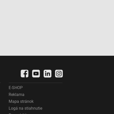
E-SHOP
Reklama
Mapa stránok
Logá na stiahnutie