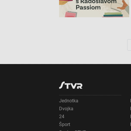
Funkčné
Reklama
Jednotka
Dvojka
24
Šport